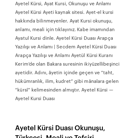
Ayetel Kürsi, Ayat Kursi, Okunuşu ve Anlamı
Ayetel Kürsi Ayeti kaynak sitesi. Ayet-el kursi
hakkında bilinmeyenler. Ayat Kursi okunuşu,
anlamı, meali için tıklayınız. Kabe imamından
Ayatul Kursi dinle. Ayetel Kürsi Duası Arapça
Yazılışı ve Anlamı | Secdem Ayetel Kürsi Duası
Arapça Yazılışı ve Anlamı Ayetül Kürsi Kuranı
Kerim’de olan Bakara suresinin ikiyüzellibeşinci
ayetidir. Adını, âyetin içinde geçen ve “taht,
hükümranlık, ilim, kudret” gibi mânalara gelen
“kürsî” kelimesinden almıştır. Ayetel Kürsi —
Ayetel Kursi Duası
Ayetel Kürsi Duası Okunuşu,
Türkçesi, Meali ve Tefsiri ...