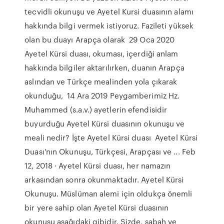
tecvidli okunuşu ve Ayetel Kursi duasının alamı
hakkında bilgi vermek istiyoruz. Fazileti yüksek
olan bu duayı Arapça olarak 29 Oca 2020
Ayetel Kürsi duası, okuması, içerdiği anlam
hakkında bilgiler aktarılırken, duanın Arapça
aslından ve Türkçe mealinden yola çıkarak
okunduğu, 14 Ara 2019 Peygamberimiz Hz.
Muhammed (s.a.v.) ayetlerin efendisidir
buyurduğu Ayetel Kürsi duasının okunuşu ve
meali nedir? İşte Ayetel Kürsi duası Ayetel Kürsi
Duası'nın Okunuşu, Türkçesi, Arapçası ve ... Feb
12, 2018 · Ayetel Kürsi duası, her namazın
arkasından sonra okunmaktadır. Ayetel Kürsi
Okunuşu. Müslüman alemi için oldukça önemli
bir yere sahip olan Ayetel Kürsi duasının
okunuşu aşağıdaki gibidir. Sizde, sabah ve