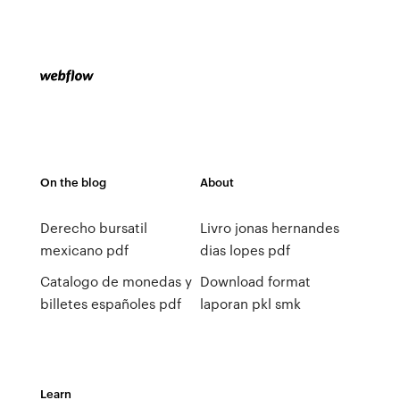
On the blog
About
Derecho bursatil
Livro jonas hernandes
mexicano pdf
dias lopes pdf
Catalogo de monedas y
Download format
billetes españoles pdf
laporan pkl smk
Learn