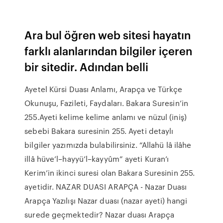
Ara bul öğren web sitesi hayatın
farklı alanlarından bilgiler içeren
bir sitedir. Adından belli
Ayetel Kürsi Duası Anlamı, Arapça ve Türkçe
Okunuşu, Fazileti, Faydaları. Bakara Suresin’in
255.Ayeti kelime kelime anlamı ve nüzul (iniş)
sebebi Bakara suresinin 255. Ayeti detaylı
bilgiler yazımızda bulabilirsiniz. “Allahü lâ ilâhe
illâ hüve’l–hayyü’l–kayyûm” ayeti Kuran’ı
Kerim’in ikinci suresi olan Bakara Suresinin 255.
ayetidir. NAZAR DUASI ARAPÇA - Nazar Duası
Arapça Yazılışı Nazar duası (nazar ayeti) hangi
surede geçmektedir? Nazar duası Arapça