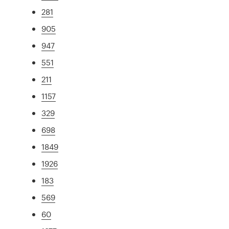
281
905
947
551
211
1157
329
698
1849
1926
183
569
60