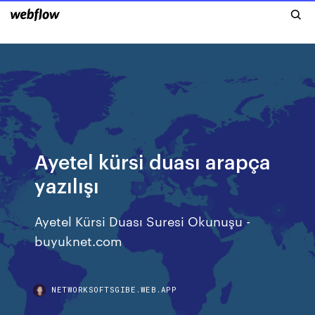
Ayetel kürsi duası arapça
yazılışı
Ayetel Kürsi Duası Suresi Okunuşu -
buyuknet.com
NETWORKSOFTSGIBE.WEB.APP