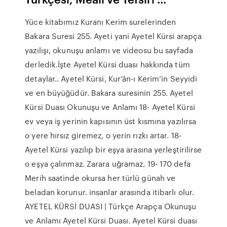
Yüce kitabımız Kuranı Kerim surelerinden
Bakara Suresi 255. Ayeti yani Ayetel Kürsi arapça
yazılışı, okunuşu anlamı ve videosu bu sayfada
derledik.İşte Ayetel Kürsi duası hakkında tüm
detaylar.. Ayetel Kürsi, Kur’ân-ı Kerim’in Seyyidi
ve en büyüğüdür. Bakara suresinin 255. Ayetel
Kürsi Duası Okunuşu ve Anlamı 18- Ayetel Kürsi
ev veya iş yerinin kapısının üst kısmına yazılırsa
o yere hırsız giremez, o yerin rızkı artar. 18-
Ayetel Kürsi yazılıp bir eşya arasına yerleştirilirse
o eşya çalınmaz. Zarara uğramaz. 19- 170 defa
Merih saatinde okursa her türlü günah ve
beladan korunur. insanlar arasında itibarlı olur.
AYETEL KÜRSİ DUASI | Türkçe Arapça Okunuşu
ve Anlamı Ayetel Kürsi Duası. Ayetel Kürsi duası