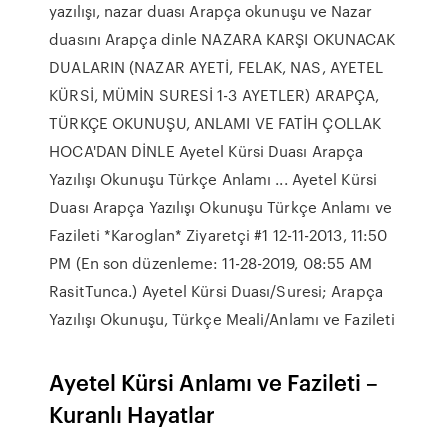
yazılışı, nazar duası Arapça okunuşu ve Nazar
duasını Arapça dinle NAZARA KARŞI OKUNACAK
DUALARIN (NAZAR AYETİ, FELAK, NAS, AYETEL
KÜRSİ, MÜMİN SURESİ 1-3 AYETLER) ARAPÇA,
TÜRKÇE OKUNUŞU, ANLAMI VE FATİH ÇOLLAK
HOCA'DAN DİNLE Ayetel Kürsi Duası Arapça
Yazılışı Okunuşu Türkçe Anlamı ... Ayetel Kürsi
Duası Arapça Yazılışı Okunuşu Türkçe Anlamı ve
Fazileti *Karoglan* Ziyaretçi #1 12-11-2013, 11:50
PM (En son düzenleme: 11-28-2019, 08:55 AM
RasitTunca.) Ayetel Kürsi Duası/Suresi; Arapça
Yazılışı Okunuşu, Türkçe Meali/Anlamı ve Fazileti
Ayetel Kürsi Anlamı ve Fazileti –
Kuranlı Hayatlar