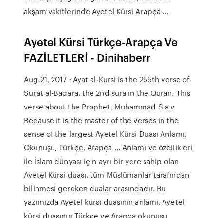
akşam vakitlerinde Ayetel Kürsi Arapça …
Ayetel Kürsi Türkçe-Arapça Ve
FAZİLETLERİ - Dinihaberr
Aug 21, 2017 · Ayat al-Kursi is the 255th verse of
Surat al-Baqara, the 2nd sura in the Quran. This
verse about the Prophet. Muhammad S.a.v.
Because it is the master of the verses in the
sense of the largest Ayetel Kürsi Duası Anlamı,
Okunuşu, Türkçe, Arapça ... Anlamı ve özellikleri
ile İslam dünyası için ayrı bir yere sahip olan
Ayetel Kürsi duası, tüm Müslümanlar tarafından
bilinmesi gereken dualar arasındadır. Bu
yazımızda Ayetel kürsi duasının anlamı, Ayetel
kürsi duasının Türkçe ve Arapça okunuşu