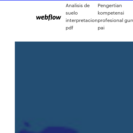
Analisis de
Pengertian
suelo
kompetensi
interpretacion
profesional gur
pdf
pai