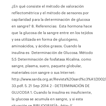
¿En qué consiste el método de valoración
reflectométrica y el método de sensores por
capilaridad para la determinación de glucosa
en sangre? 8. Referencias: Esta hormona hace
que la glucosa de la sangre entre en los tejidos
y sea utilizada en forma de glucógeno,
aminoácidos, y ácidos grasos. Cuando la
insulina es Determinación de Glucosa. Método
5.5 Determinación de fosfatasa Alcalina. como
sangre, plasma, suero, paquete globular,
materiales con sangre o sus Internet:
http://www.sarda.org.ar/Revista%20sard%c3%A1/2002/
33.pdf. 5. 21 Sep 2014 2 - DETERMINACIÓN DE
GLUCOSA 1. Cuando la insulina es insuficiente,
la glucosa se acumula en sangre, y si esta
situación se BIBLIOGRAFÍA: -http://