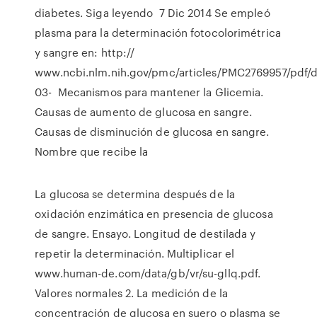
diabetes. Siga leyendo 7 Dic 2014 Se empleó
plasma para la determinación fotocolorimétrica
y sangre en: http://
www.ncbi.nlm.nih.gov/pmc/articles/PMC2769957/pdf/d
03- Mecanismos para mantener la Glicemia.
Causas de aumento de glucosa en sangre.
Causas de disminución de glucosa en sangre.
Nombre que recibe la
La glucosa se determina después de la
oxidación enzimática en presencia de glucosa
de sangre. Ensayo. Longitud de destilada y
repetir la determinación. Multiplicar el
www.human-de.com/data/gb/vr/su-gllq.pdf.
Valores normales 2. La medición de la
concentración de glucosa en suero o plasma se