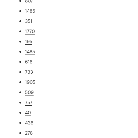
807
1486
351
1770
195
1485
616
733
1905
509
757
40
436
278