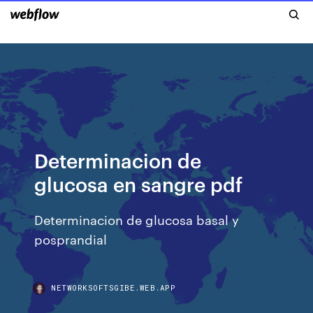
Determinacion de
glucosa en sangre pdf
Determinacion de glucosa basal y
posprandial
NETWORKSOFTSGIBE.WEB.APP