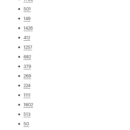
501
149
1426
412
1257
682
379
269
224
1111
1802
513
50