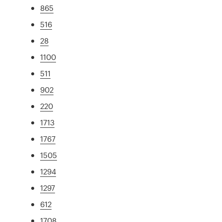
865
516
28
1100
511
902
220
1713
1767
1505
1294
1297
612
1708