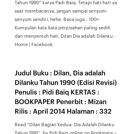
Tahun 1990” karya Padi Baiq. Tetapi hati-hati ya
saat membacanya, jangan sampai senyum-
senyum sendiri, hehe. Baca juga : 100+
Kumpulan kata kata perpisahan paling sedih
dan menyentuh hati. Dilan Dia adalah Dilanku -
Home | Facebook
Judul Buku : Dilan, Dia adalah
Dilanku Tahun 1990 (Edisi Revisi)
Penulis : Pidi Baiq KERTAS :
BOOKPAPER Penerbit : Mizan
Rilis : April 2014 Halaman : 332
Read “Dilan Bagian Kedua: Dia Adalah Dilanku
Tahun 1991”, by Pidi Baiq online on Bookmate –