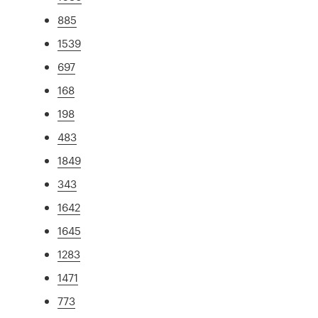
885
1539
697
168
198
483
1849
343
1642
1645
1283
1471
773