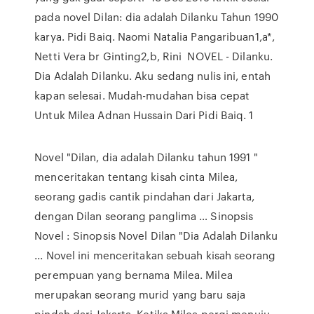
pada novel Dilan: dia adalah Dilanku Tahun 1990
karya. Pidi Baiq. Naomi Natalia Pangaribuan1,a*,
Netti Vera br Ginting2,b, Rini NOVEL - Dilanku.
Dia Adalah Dilanku. Aku sedang nulis ini, entah
kapan selesai. Mudah-mudahan bisa cepat
Untuk Milea Adnan Hussain Dari Pidi Baiq. 1
Novel "Dilan, dia adalah Dilanku tahun 1991 "
menceritakan tentang kisah cinta Milea,
seorang gadis cantik pindahan dari Jakarta,
dengan Dilan seorang panglima … Sinopsis
Novel : Sinopsis Novel Dilan "Dia Adalah Dilanku
... Novel ini menceritakan sebuah kisah seorang
perempuan yang bernama Milea. Milea
merupakan seorang murid yang baru saja
pindah dari Jakarta. Ketika Milea pergi menuju