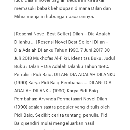
memasuki babak kehidupan dimana Dilan dan
Milea menjalin hubungan pacarannya.
[Resensi Novel Best Seller] Dilan – Dia Adalah
Dilanku ... [Resensi Novel Best Seller] Dilan –
Dia Adalah Dilanku Tahun 1990. 7 Juni 2017 30
Juli 2018 Mukhofas Al-Fikri. Identitas Buku. Judul
Buku : Dilan – Dia Adalah Dilanku Tahun 1990.
Penulis : Pidi Baiq. DILAN: DIA ADALAH DILANKU
(1990) Karya Pidi Baiq Pembahas ... DILAN: DIA
ADALAH DILANKU (1990) Karya Pidi Baiq
Pembahas: Arvynda Permatasari Novel Dilan
(1990) adalah sastra populer yang ditulis oleh
Pidi Baiq. Sedikit cerita tentang penulis, Pidi
Baiq sendiri mulai mengeluarkan hasil