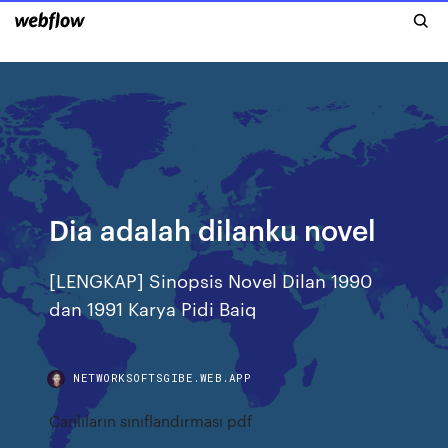
Dia adalah dilanku novel
[LENGKAP] Sinopsis Novel Dilan 1990
dan 1991 Karya Pidi Baiq
NETWORKSOFTSGIBE.WEB.APP
Canlıların sınıflandırması pdf