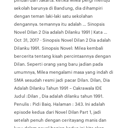
sekolah barunya di Bandung, dia dihampiri
dengan teman laki-laki satu sekolahan
dengannya. temannya itu adalah … Sinopsis
Novel Dilan 2 Dia adalah Dilanku 1991 | Kata ...
Oct 31, 2017 · Sinopsis Novel Dilan 2 Dia adalah
Dilanku 1991. Sinopsis Novel: Milea kembali
bercerita tentang kisah percintaannya dengan
Dilan. Seperti orang yang baru jadian pada
umumnya, Milea mengalami masa yang indah di
SMA sesudah resmi jadi pacar Dilan. Dilan, Dia
Adalah Dilanku Tahun 1991 – Cakrawala IDE
Judul :Dilan , Dia adalah dilanku tahun 1991.
Penulis : Pidi Baiq. Halaman : 343. Ini adalah
episode kedua dari Novel Dilan Part 1, jadi
setelah penuh dengan ceritayang manis dan
lucu dalam novel bagian kedua ini kita akan