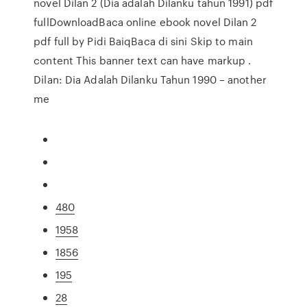
novel Dilan 2 (Dia adalah Dilanku tahun 1991) pdf
fullDownloadBaca online ebook novel Dilan 2
pdf full by Pidi BaiqBaca di sini Skip to main
content This banner text can have markup .
Dilan: Dia Adalah Dilanku Tahun 1990 – another
me
480
1958
1856
195
28