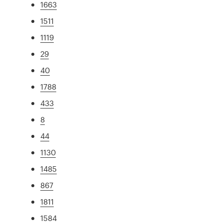
1663
1511
1119
29
40
1788
433
8
44
1130
1485
867
1811
1584