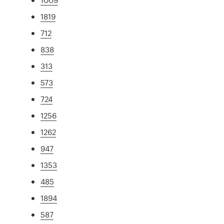
1819
712
838
313
573
724
1256
1262
947
1353
485
1894
587