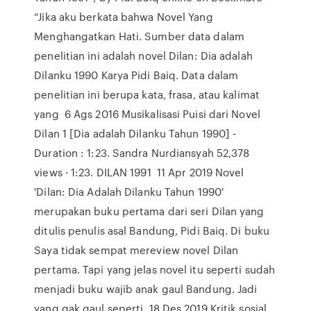
“Jika aku berkata bahwa Novel Yang
Menghangatkan Hati. Sumber data dalam
penelitian ini adalah novel Dilan: Dia adalah
Dilanku 1990 Karya Pidi Baiq. Data dalam
penelitian ini berupa kata, frasa, atau kalimat
yang 6 Ags 2016 Musikalisasi Puisi dari Novel
Dilan 1 [Dia adalah Dilanku Tahun 1990] -
Duration : 1:23. Sandra Nurdiansyah 52,378
views · 1:23. DILAN 1991 11 Apr 2019 Novel
'Dilan: Dia Adalah Dilanku Tahun 1990'
merupakan buku pertama dari seri Dilan yang
ditulis penulis asal Bandung, Pidi Baiq. Di buku
Saya tidak sempat mereview novel Dilan
pertama. Tapi yang jelas novel itu seperti sudah
menjadi buku wajib anak gaul Bandung. Jadi
yang gak gaul seperti 18 Des 2019 Kritik sosial