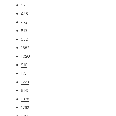
925
458
472
513
552
1682
1020
910
127
1228
593
1378
1762
1009