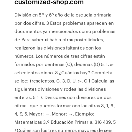
customized-shop.com
División en 5º y 6º año de la escuela primaria
por dos cifras. 3 Estos problemas aparecen en
documentos ya mencionados como problemas
de Para saber si había otras posibilidades,
realizaron las divisiones faltantes con los
números. Los números de tres cifras están
formados por centenas (C), decenas (D) 5. 1. ▻
setecientos cinco. 3 ¿Cuántos hay? Completa.
se lee: trescientos. C. 3. D. U. ▻. C 1 Calcula las
siguientes divisiones y rodea las divisiones
enteras. 5 1 7. Divisiones con divisores de dos
cifras . que puedes formar con las cifras 3, 1, 6 ,
4, 9, 5. Mayor: →. Menor: →. Ejemplo:
Matemáticas 3.º Educación Primaria. 316 439. 5
¿Cuáles son los tres números mayores de seis