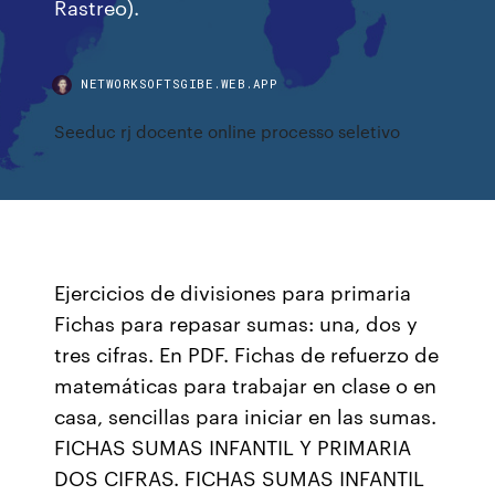
Rastreo).
NETWORKSOFTSGIBE.WEB.APP
Seeduc rj docente online processo seletivo
Ejercicios de divisiones para primaria
Fichas para repasar sumas: una, dos y
tres cifras. En PDF. Fichas de refuerzo de
matemáticas para trabajar en clase o en
casa, sencillas para iniciar en las sumas.
FICHAS SUMAS INFANTIL Y PRIMARIA
DOS CIFRAS. FICHAS SUMAS INFANTIL