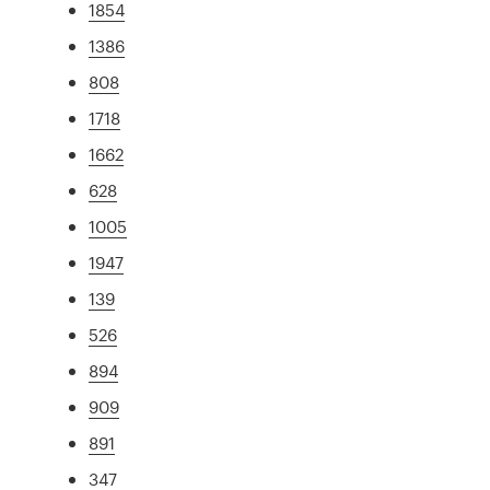
1854
1386
808
1718
1662
628
1005
1947
139
526
894
909
891
347