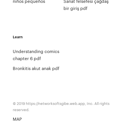
niños pequeños
Sanat felsefesi çağdaş
bir giriş pdf
Learn
Understanding comics
chapter 6 pdf
Bronkitis akut anak pdf
© 2019 https://networksoftsgibe.web.app, Inc. All rights
reserved.
MAP