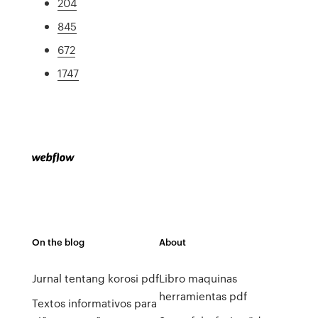
204
845
672
1747
On the blog
About
Jurnal tentang korosi pdf
Libro maquinas
herramientas pdf
Textos informativos para