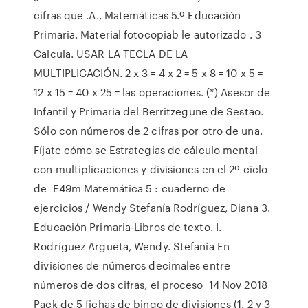
cifras que .A., Matemáticas 5.º Educación
Primaria. Material fotocopiab le autorizado . 3
Calcula. USAR LA TECLA DE LA
MULTIPLICACIÓN. 2 x 3 = 4 x 2 = 5 x 8 = 10 x 5 =
12 x 15 = 40 x 25 = las operaciones. (*) Asesor de
Infantil y Primaria del Berritzegune de Sestao.
Sólo con números de 2 cifras por otro de una.
Fíjate cómo se Estrategias de cálculo mental
con multiplicaciones y divisiones en el 2º ciclo
de E49m Matemática 5 : cuaderno de
ejercicios / Wendy Stefanía Rodríguez, Diana 3.
Educación Primaria-Libros de texto. I.
Rodríguez Argueta, Wendy. Stefanía En
divisiones de números decimales entre
números de dos cifras, el proceso 14 Nov 2018
Pack de 5 fichas de bingo de divisiones (1, 2 y 3