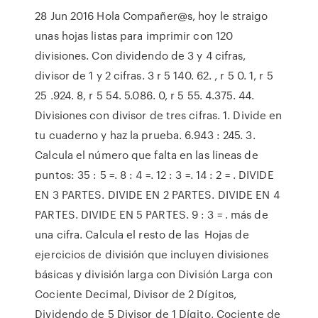
28 Jun 2016 Hola Compañer@s, hoy le straigo
unas hojas listas para imprimir con 120
divisiones. Con dividendo de 3 y 4 cifras,
divisor de 1 y 2 cifras. 3 r 5 140. 62. , r 5 0. 1, r 5
25 .924. 8, r 5 54. 5.086. 0, r 5 55. 4.375. 44.
Divisiones con divisor de tres cifras. 1. Divide en
tu cuaderno y haz la prueba. 6.943 : 245. 3.
Calcula el número que falta en las lineas de
puntos: 35 : 5 =. 8 : 4 =. 12 : 3 =. 14 : 2 = . DIVIDE
EN 3 PARTES. DIVIDE EN 2 PARTES. DIVIDE EN 4
PARTES. DIVIDE EN 5 PARTES. 9 : 3 = . más de
una cifra. Calcula el resto de las Hojas de
ejercicios de división que incluyen divisiones
básicas y división larga con División Larga con
Cociente Decimal, Divisor de 2 Dígitos,
Dividendo de 5 Divisor de 1 Dígito, Cociente de