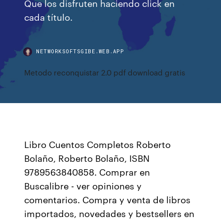
Que los disfruten haciendo click en
cada título.
NETWORKSOFTSGIBE.WEB.APP
Metodo reconquistar 2.0 pdf download gratis
Libro Cuentos Completos Roberto
Bolaño, Roberto Bolaño, ISBN
9789563840858. Comprar en
Buscalibre - ver opiniones y
comentarios. Compra y venta de libros
importados, novedades y bestsellers en