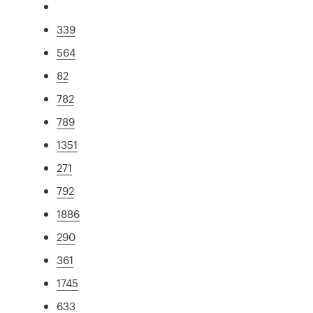
339
564
82
782
789
1351
271
792
1886
290
361
1745
633