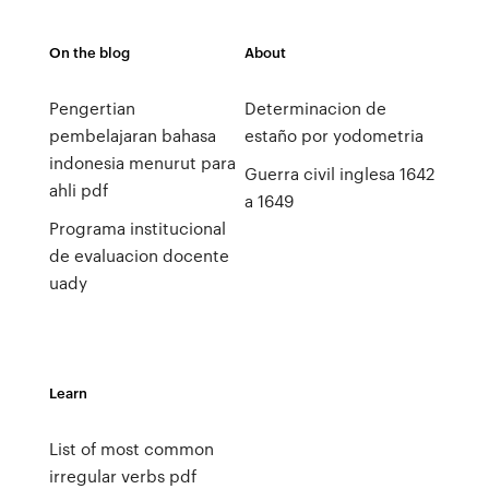
On the blog
About
Pengertian
Determinacion de
pembelajaran bahasa
estaño por yodometria
indonesia menurut para
Guerra civil inglesa 1642
ahli pdf
a 1649
Programa institucional
de evaluacion docente
uady
Learn
List of most common
irregular verbs pdf