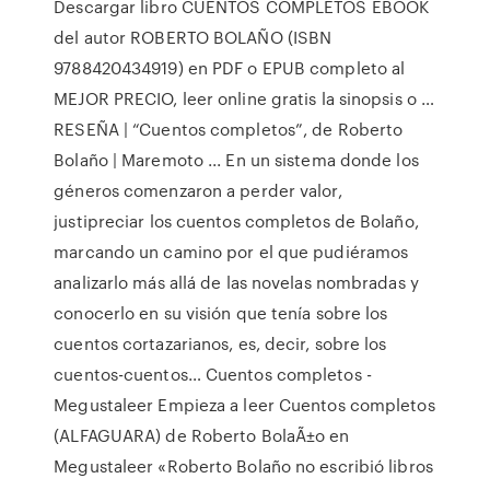
Descargar libro CUENTOS COMPLETOS EBOOK
del autor ROBERTO BOLAÑO (ISBN
9788420434919) en PDF o EPUB completo al
MEJOR PRECIO, leer online gratis la sinopsis o …
RESEÑA | “Cuentos completos”, de Roberto
Bolaño | Maremoto ... En un sistema donde los
géneros comenzaron a perder valor,
justipreciar los cuentos completos de Bolaño,
marcando un camino por el que pudiéramos
analizarlo más allá de las novelas nombradas y
conocerlo en su visión que tenía sobre los
cuentos cortazarianos, es, decir, sobre los
cuentos-cuentos… Cuentos completos -
Megustaleer Empieza a leer Cuentos completos
(ALFAGUARA) de Roberto BolaÃ±o en
Megustaleer «Roberto Bolaño no escribió libros