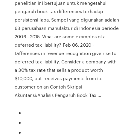
penelitian ini bertujuan untuk mengetahui
pengaruh book tax differences terhadap
persistensi laba. Sampel yang digunakan adalah
63 perusahaan manufaktur di Indonesia periode
2006 - 2015. What are some examples of a
deferred tax liability? Feb 06, 2020 ·
Differences in revenue recognition give rise to
deferred tax liability. Consider a company with
a 30% tax rate that sells a product worth
$10,000, but receives payments from its
customer on an Contoh Skripsi
Akuntansi:Analisis Pengaruh Book Tax ...