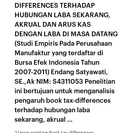
DIFFERENCES TERHADAP
HUBUNGAN LABA SEKARANG,
AKRUAL DAN ARUS KAS
DENGAN LABA DI MASA DATANG
(Studi Empiris Pada Perusahaan
Manufaktur yang terdaftar di
Bursa Efek Indonesia Tahun
2007-2011) Endang Satyawati,
SE.,Ak NIM: S4311053 Penelitian
ini bertujuan untuk menganalisis
pengaruh book tax-differences
terhadap hubungan laba
sekarang, akrual …
2 large positive Book tax differences