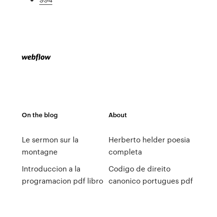
On the blog
About
Le sermon sur la
Herberto helder poesia
montagne
completa
Introduccion a la
Codigo de direito
programacion pdf libro
canonico portugues pdf