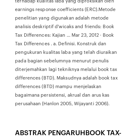
terhadap kualitas laba yang diproksikan oleh
earnings response coefficients (ERC).Metode
penelitian yang digunakan adalah metode
analisis deskriptif d'wicaks and friends: Book
Tax Differences: Kajian ... Mar 23, 2012 · Book
Tax Differences . a. Definisi. Konstruk dan
pengukuran kualitas laba yang telah diuraikan
pada bagian sebelumnya menurut penulis
diterjemahkan lagi tekniknya melalui book tax
differences (BTD). Maksudnya adalah book tax
differences (BTD) mampu menjelaskan
bagaimana persistensi, akrual dan arus kas
perusahaan (Hanlon 2005, Wijayanti 2006).
ABSTRAK PENGARUHBOOK TAX-