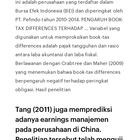
ini adalah perusahaan yang terdaftar dalam
Bursa Efek Indonesia (BEI) dan diperingkat oleh
PT. Pefindo tahun 2010-2014. PENGARUH BOOK-
TAX DIFFERENCES TERHADAP … Variabel yang
digunakan untuk memproksikan book-tax
differences adalah pajak tangguhan dan rasio
antara laba akuntansi dan laba fiskal.
Berlawanan dengan Crabtree dan Maher (2009)
yang menemukan bahwa book-tax differences
berpengaruh negatif terhadap peringkat
obligasi. Hasil penelitian
Tang (2011) juga memprediksi
adanya earnings manajemen
pada perusahaan di China.
Penelitian tersebut telah menguji