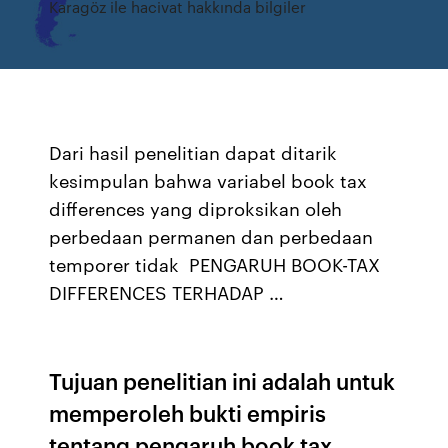
Karagöz ile hacivat hakkında bilgiler
Dari hasil penelitian dapat ditarik
kesimpulan bahwa variabel book tax
differences yang diproksikan oleh
perbedaan permanen dan perbedaan
temporer tidak PENGARUH BOOK-TAX
DIFFERENCES TERHADAP …
Tujuan penelitian ini adalah untuk
memperoleh bukti empiris
tentang pengaruh book tax