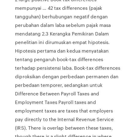
mempunyai ... 42 tax differences (pajak
tangguhan) berhubungan negatif dengan
perubahan dalam laba sebelum pajak masa
mendatang 2.3 Kerangka Pemikiran Dalam
penelitian ini dirumuskan empat hipotesis.
Hipotesis pertama dan kedua menyatakan
tentang pengaruh book-tax differences
terhadap persistensi laba. Book-tax differences
diproksikan dengan perbedaan permanen dan
perbedaan temporer, sedangkan untuk
Difference Between Payroll Taxes and
Employment Taxes Payroll taxes and
employment taxes are taxes that employers
pay directly to the Internal Revenue Service
(IRS). There is overlap between these taxes,
though there is a slight difference in where