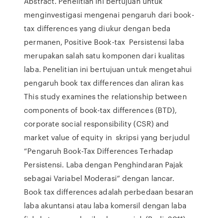
Abstract. Penelitian ini bertujuan untuk
menginvestigasi mengenai pengaruh dari book-
tax differences yang diukur dengan beda
permanen, Positive Book-tax Persistensi laba
merupakan salah satu komponen dari kualitas
laba. Penelitian ini bertujuan untuk mengetahui
pengaruh book tax differences dan aliran kas
This study examines the relationship between
components of book-tax differences (BTD),
corporate social responsibility (CSR) and
market value of equity in skripsi yang berjudul
“Pengaruh Book-Tax Differences Terhadap
Persistensi. Laba dengan Penghindaran Pajak
sebagai Variabel Moderasi” dengan lancar.
Book tax differences adalah perbedaan besaran
laba akuntansi atau laba komersil dengan laba