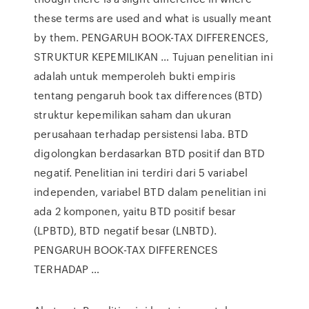
these terms are used and what is usually meant
by them. PENGARUH BOOK-TAX DIFFERENCES,
STRUKTUR KEPEMILIKAN … Tujuan penelitian ini
adalah untuk memperoleh bukti empiris
tentang pengaruh book tax differences (BTD)
struktur kepemilikan saham dan ukuran
perusahaan terhadap persistensi laba. BTD
digolongkan berdasarkan BTD positif dan BTD
negatif. Penelitian ini terdiri dari 5 variabel
independen, variabel BTD dalam penelitian ini
ada 2 komponen, yaitu BTD positif besar
(LPBTD), BTD negatif besar (LNBTD).
PENGARUH BOOK-TAX DIFFERENCES
TERHADAP …