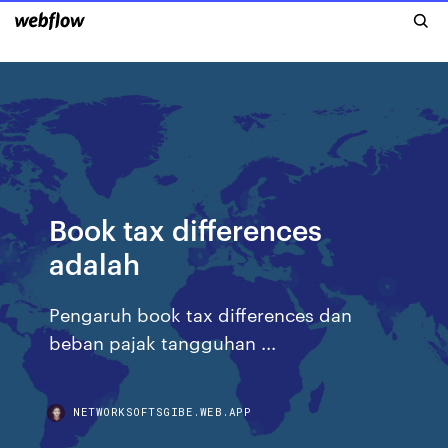
Book tax differences
adalah
Pengaruh book tax differences dan
beban pajak tangguhan ...
NETWORKSOFTSGIBE.WEB.APP