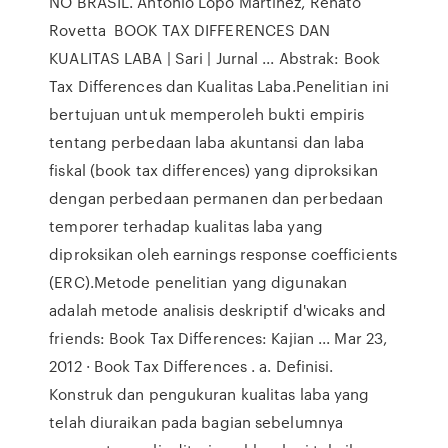
NO BRASIL. Antonio Lopo Martinez, Renato
Rovetta BOOK TAX DIFFERENCES DAN
KUALITAS LABA | Sari | Jurnal ... Abstrak: Book
Tax Differences dan Kualitas Laba.Penelitian ini
bertujuan untuk memperoleh bukti empiris
tentang perbedaan laba akuntansi dan laba
fiskal (book tax differences) yang diproksikan
dengan perbedaan permanen dan perbedaan
temporer terhadap kualitas laba yang
diproksikan oleh earnings response coefficients
(ERC).Metode penelitian yang digunakan
adalah metode analisis deskriptif d'wicaks and
friends: Book Tax Differences: Kajian ... Mar 23,
2012 · Book Tax Differences . a. Definisi.
Konstruk dan pengukuran kualitas laba yang
telah diuraikan pada bagian sebelumnya