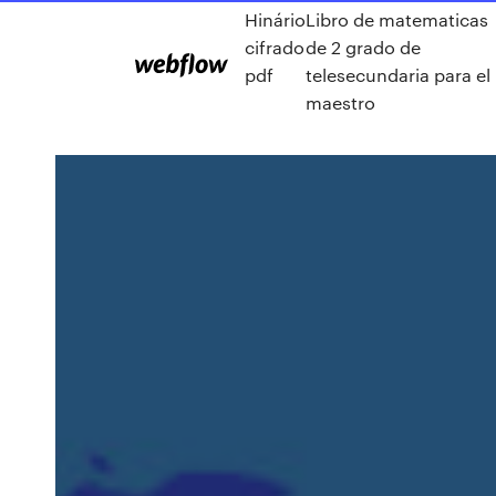
Hinário
Libro de matematicas
cifrado
de 2 grado de
pdf
telesecundaria para el
maestro