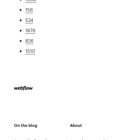
156
524
1876
826
1510
On the blog
About