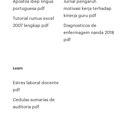
Apostila ibep lingua
Jurnal pengaruh
portuguesa pdf
motivasi kerja terhadap
kinerja guru pdf
Tutorial rumus excel
2007 lengkap pdf
Diagnosticos de
enfermagem nanda 2018
pdf
Learn
Estres laboral docente
pdf
Cedulas sumarias de
auditoria pdf