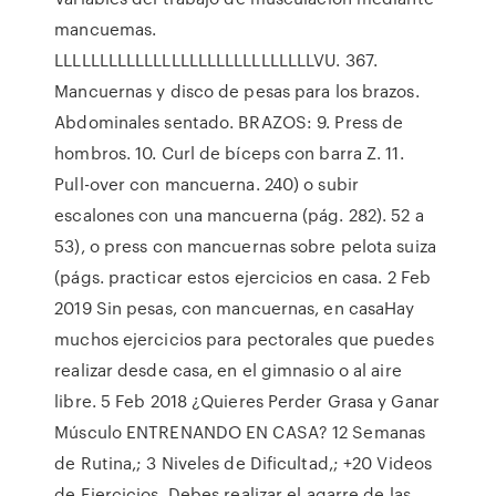
mancuemas.
LLLLLLLLLLLLLLLLLLLLLLLLLLLLLVU. 367.
Mancuernas y disco de pesas para los brazos.
Abdominales sentado. BRAZOS: 9. Press de
hombros. 10. Curl de bíceps con barra Z. 11.
Pull-over con mancuerna. 240) o subir
escalones con una mancuerna (pág. 282). 52 a
53), o press con mancuernas sobre pelota suiza
(págs. practicar estos ejercicios en casa. 2 Feb
2019 Sin pesas, con mancuernas, en casaHay
muchos ejercicios para pectorales que puedes
realizar desde casa, en el gimnasio o al aire
libre. 5 Feb 2018 ¿Quieres Perder Grasa y Ganar
Músculo ENTRENANDO EN CASA?​ 12 Semanas
de Rutina,; 3 Niveles de Dificultad,; +20 Videos
de Ejercicios, Debes realizar el agarre de las