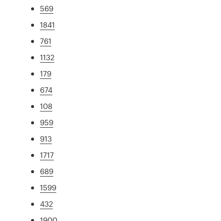
569
1841
761
1132
179
674
108
959
913
1717
689
1599
432
1900