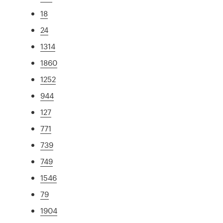
18
24
1314
1860
1252
944
127
771
739
749
1546
79
1904